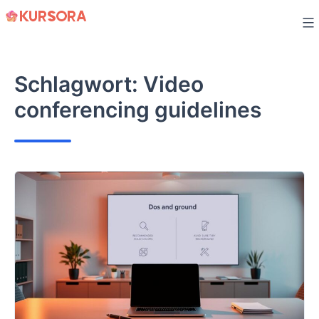
Zum
Inhalt
springen
Schlagwort:
Video
conferencing guidelines