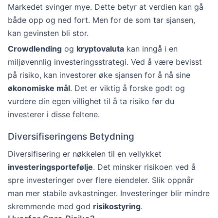
Markedet svinger mye. Dette betyr at verdien kan gå
både opp og ned fort. Men for de som tar sjansen,
kan gevinsten bli stor.
Crowdlending
og
kryptovaluta
kan inngå i en
miljøvennlig investeringsstrategi. Ved å være bevisst
på risiko, kan investorer øke sjansen for å nå sine
økonomiske mål
. Det er viktig å forske godt og
vurdere din egen villighet til å ta risiko før du
investerer i disse feltene.
Diversifiseringens Betydning
Diversifisering er nøkkelen til en vellykket
investeringsportefølje
. Det minsker risikoen ved å
spre investeringer over flere eiendeler. Slik oppnår
man mer stabile avkastninger. Investeringer blir mindre
skremmende med god
risikostyring
.