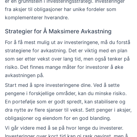
er en grunnstein i investeringsstrategi. Investeringer
fra aksjer til obligasjoner har unike fordeler som
komplementerer hverandre.
Strategier for Å Maksimere Avkastning
For å få mest mulig ut av investeringene, må du forstå
strategiene for avkastning. Det er viktig med en plan
som ser etter vekst over lang tid, men også tenker på
risiko. Det finnes mange måter for investorer å øke
avkastningen på.
Start med å spre investeringene dine. Ved å sette
pengene i forskjellige områder, kan du minske risiko.
En portefølje som er godt spredt, kan stabilisere og
dra nytte av flere sjanser til vekst. Sett penger i aksjer,
obligasjoner og eiendom for en god blanding.
Vi går videre med å se på hvor lenge du investerer.
Investeringer over kort tid kan gi rask gevinst, men å