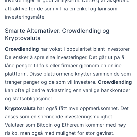
investeringer er godt analyserte. Dette gjør aksjefond
attraktive for de som vil ha en enkel og lønnsom
investeringsmåte.
Smarte Alternativer: Crowdlending og
Kryptovaluta
Crowdlending
har vokst i popularitet blant investorer.
De ønsker å spre sine investeringer. Det går ut på å
låne penger til folk eller firmaer gjennom en online
plattform. Disse plattformene knytter sammen de som
trenger penger og de som vil investere.
Crowdlending
kan ofte gi bedre avkastning enn vanlige bankkontoer
og statsobligasjoner.
Kryptovaluta
har også fått mye oppmerksomhet. Det
anses som en spennende investeringsmulighet.
Valutaer som Bitcoin og Ethereum kommer med høy
risiko, men også med mulighet for stor gevinst.