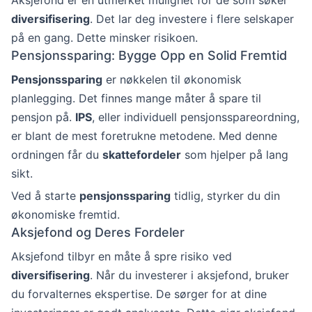
diversifisering
. Det lar deg investere i flere selskaper
på en gang. Dette minsker risikoen.
Pensjonssparing: Bygge Opp en Solid Fremtid
Pensjonssparing
er nøkkelen til økonomisk
planlegging. Det finnes mange måter å spare til
pensjon på.
IPS
, eller individuell pensjonsspareordning,
er blant de mest foretrukne metodene. Med denne
ordningen får du
skattefordeler
som hjelper på lang
sikt.
Ved å starte
pensjonssparing
tidlig, styrker du din
økonomiske fremtid.
Aksjefond og Deres Fordeler
Aksjefond tilbyr en måte å spre risiko ved
diversifisering
. Når du investerer i aksjefond, bruker
du forvalternes ekspertise. De sørger for at dine