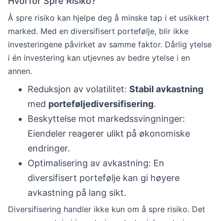
Hvorfor Spre Risiko?
Å spre risiko kan hjelpe deg å minske tap i et usikkert
marked. Med en diversifisert portefølje, blir ikke
investeringene påvirket av samme faktor. Dårlig ytelse
i én investering kan utjevnes av bedre ytelse i en
annen.
Reduksjon av volatilitet:
Stabil avkastning
med
porteføljediversifisering
.
Beskyttelse mot markedssvingninger:
Eiendeler reagerer ulikt på økonomiske
endringer.
Optimalisering av avkastning: En
diversifisert portefølje kan gi høyere
avkastning på lang sikt.
Diversifisering handler ikke kun om å spre risiko. Det