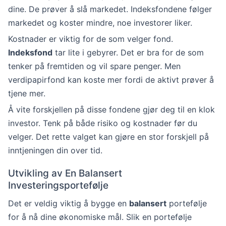
dine. De prøver å slå markedet. Indeksfondene følger
markedet og koster mindre, noe investorer liker.
Kostnader er viktig for de som velger fond.
Indeksfond
tar lite i gebyrer. Det er bra for de som
tenker på fremtiden og vil spare penger. Men
verdipapirfond kan koste mer fordi de aktivt prøver å
tjene mer.
Å vite forskjellen på disse fondene gjør deg til en klok
investor. Tenk på både risiko og kostnader før du
velger. Det rette valget kan gjøre en stor forskjell på
inntjeningen din over tid.
Utvikling av En Balansert
Investeringsportefølje
Det er veldig viktig å bygge en
balansert
portefølje
for å nå dine økonomiske mål. Slik en portefølje