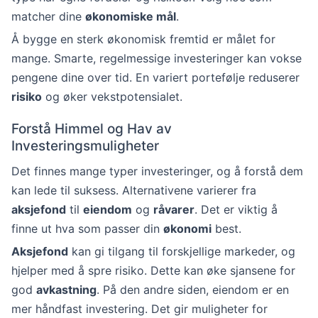
matcher dine
økonomiske mål
.
Å bygge en sterk økonomisk fremtid er målet for
mange. Smarte, regelmessige investeringer kan vokse
pengene dine over tid. En variert portefølje reduserer
risiko
og øker vekstpotensialet.
Forstå Himmel og Hav av
Investeringsmuligheter
Det finnes mange typer investeringer, og å forstå dem
kan lede til suksess. Alternativene varierer fra
aksjefond
til
eiendom
og
råvarer
. Det er viktig å
finne ut hva som passer din
økonomi
best.
Aksjefond
kan gi tilgang til forskjellige markeder, og
hjelper med å spre risiko. Dette kan øke sjansene for
god
avkastning
. På den andre siden, eiendom er en
mer håndfast investering. Det gir muligheter for