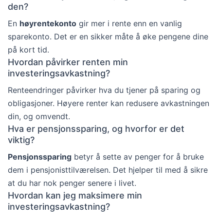
den?
En
høyrentekonto
gir mer i rente enn en vanlig
sparekonto. Det er en sikker måte å øke pengene dine
på kort tid.
Hvordan påvirker renten min
investeringsavkastning?
Renteendringer påvirker hva du tjener på sparing og
obligasjoner. Høyere renter kan redusere avkastningen
din, og omvendt.
Hva er pensjonssparing, og hvorfor er det
viktig?
Pensjonssparing
betyr å sette av penger for å bruke
dem i pensjonisttilværelsen. Det hjelper til med å sikre
at du har nok penger senere i livet.
Hvordan kan jeg maksimere min
investeringsavkastning?