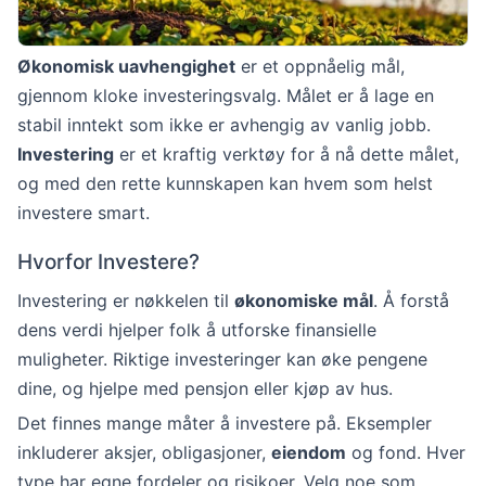
Økonomisk uavhengighet
er et oppnåelig mål,
gjennom kloke investeringsvalg. Målet er å lage en
stabil inntekt som ikke er avhengig av vanlig jobb.
Investering
er et kraftig verktøy for å nå dette målet,
og med den rette kunnskapen kan hvem som helst
investere smart.
Hvorfor Investere?
Investering er nøkkelen til
økonomiske mål
. Å forstå
dens verdi hjelper folk å utforske finansielle
muligheter. Riktige investeringer kan øke pengene
dine, og hjelpe med pensjon eller kjøp av hus.
Det finnes mange måter å investere på. Eksempler
inkluderer aksjer, obligasjoner,
eiendom
og fond. Hver
type har egne fordeler og risikoer. Velg noe som