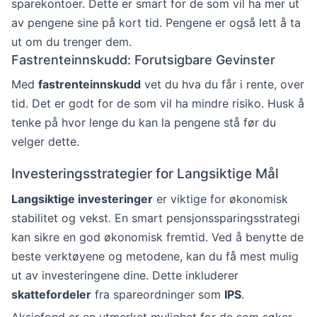
sparekontoer. Dette er smart for de som vil ha mer ut
av pengene sine på kort tid. Pengene er også lett å ta
ut om du trenger dem.
Fastrenteinnskudd: Forutsigbare Gevinster
Med
fastrenteinnskudd
vet du hva du får i rente, over
tid. Det er godt for de som vil ha mindre risiko. Husk å
tenke på hvor lenge du kan la pengene stå før du
velger dette.
Investeringsstrategier for Langsiktige Mål
Langsiktige investeringer
er viktige for økonomisk
stabilitet og vekst. En smart pensjonssparingsstrategi
kan sikre en god økonomisk fremtid. Ved å benytte de
beste verktøyene og metodene, kan du få mest mulig
ut av investeringene dine. Dette inkluderer
skattefordeler
fra spareordninger som
IPS
.
Aksjefond er en utmerket mulighet for de som søker