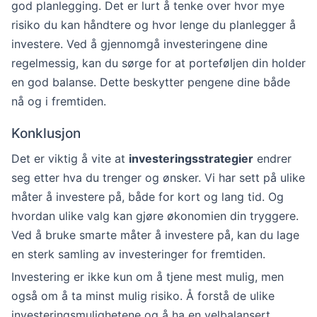
god planlegging. Det er lurt å tenke over hvor mye
risiko du kan håndtere og hvor lenge du planlegger å
investere. Ved å gjennomgå investeringene dine
regelmessig, kan du sørge for at porteføljen din holder
en god balanse. Dette beskytter pengene dine både
nå og i fremtiden.
Konklusjon
Det er viktig å vite at
investeringsstrategier
endrer
seg etter hva du trenger og ønsker. Vi har sett på ulike
måter å investere på, både for kort og lang tid. Og
hvordan ulike valg kan gjøre økonomien din tryggere.
Ved å bruke smarte måter å investere på, kan du lage
en sterk samling av investeringer for fremtiden.
Investering er ikke kun om å tjene mest mulig, men
også om å ta minst mulig risiko. Å forstå de ulike
investeringsmulighetene og å ha en velbalansert