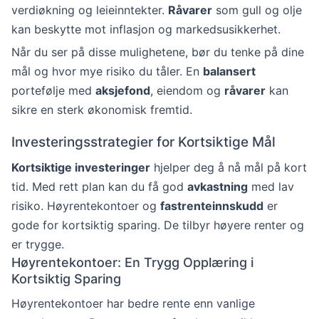
verdiøkning og leieinntekter.
Råvarer
som gull og olje
kan beskytte mot inflasjon og markedsusikkerhet.
Når du ser på disse mulighetene, bør du tenke på dine
mål og hvor mye risiko du tåler. En
balansert
portefølje med
aksjefond
, eiendom og
råvarer
kan
sikre en sterk økonomisk fremtid.
Investeringsstrategier for Kortsiktige Mål
Kortsiktige investeringer
hjelper deg å nå mål på kort
tid. Med rett plan kan du få god
avkastning
med lav
risiko. Høyrentekontoer og
fastrenteinnskudd
er
gode for kortsiktig sparing. De tilbyr høyere renter og
er trygge.
Høyrentekontoer: En Trygg Opplæring i
Kortsiktig Sparing
Høyrentekontoer har bedre rente enn vanlige