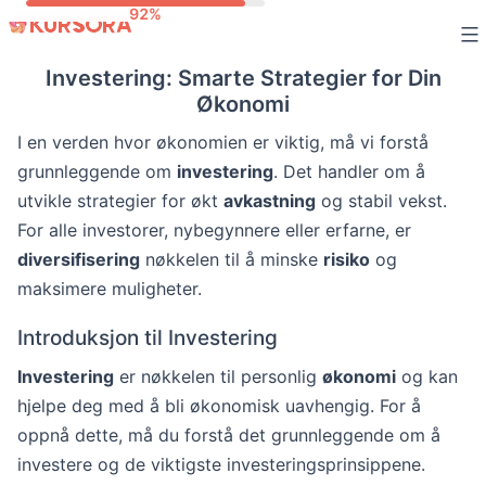
Skip
to
Investering: Smarte Strategier for Din
content
Økonomi
I en verden hvor økonomien er viktig, må vi forstå
grunnleggende om
investering
. Det handler om å
utvikle strategier for økt
avkastning
og stabil vekst.
For alle investorer, nybegynnere eller erfarne, er
diversifisering
nøkkelen til å minske
risiko
og
maksimere muligheter.
Introduksjon til Investering
Investering
er nøkkelen til personlig
økonomi
og kan
hjelpe deg med å bli økonomisk uavhengig. For å
oppnå dette, må du forstå det grunnleggende om å
investere og de viktigste investeringsprinsippene.