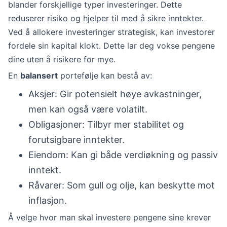
blander forskjellige typer investeringer. Dette
reduserer risiko og hjelper til med å sikre inntekter.
Ved å allokere investeringer strategisk, kan investorer
fordele sin kapital klokt. Dette lar deg vokse pengene
dine uten å risikere for mye.
En
balansert
portefølje kan bestå av:
Aksjer: Gir potensielt høye avkastninger,
men kan også være volatilt.
Obligasjoner: Tilbyr mer stabilitet og
forutsigbare inntekter.
Eiendom: Kan gi både verdiøkning og passiv
inntekt.
Råvarer: Som gull og olje, kan beskytte mot
inflasjon.
Å velge hvor man skal investere pengene sine krever