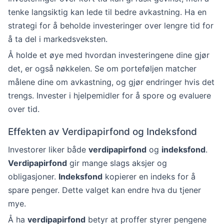
tenke langsiktig kan lede til bedre avkastning. Ha en
strategi for å beholde investeringer over lengre tid for
å ta del i markedsveksten.
Å holde et øye med hvordan investeringene dine gjør
det, er også nøkkelen. Se om porteføljen matcher
målene dine om avkastning, og gjør endringer hvis det
trengs. Invester i hjelpemidler for å spore og evaluere
over tid.
Effekten av Verdipapirfond og Indeksfond
Investorer liker både
verdipapirfond
og
indeksfond
.
Verdipapirfond
gir mange slags aksjer og
obligasjoner.
Indeksfond
kopierer en indeks for å
spare penger. Dette valget kan endre hva du tjener
mye.
Å ha
verdipapirfond
betyr at proffer styrer pengene