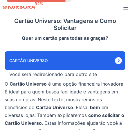
Ir
para
Cartão Universo: Vantagens e Como
o
Solicitar
conteúdo
Quer um cartão para todas as graças?
CARTÃO UNIVERSO
Você será redirecionado para outro site
O
Cartão Universo
é uma opção financeira inovadora.
É ideal para quem busca facilidade e vantagens em
suas compras. Neste texto, mostraremos os
benefícios do
Cartão Universo
. Elesal
bem
em
diversas lojas. Também explicaremos
como solicitar o
Cartão Universo
. Estas informações ajudarão você a