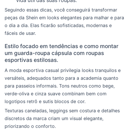
vida útil das suas roupas.
Seguindo essas dicas, você conseguirá transformar
peças da Shein em looks elegantes para malhar e para
o dia a dia. Elas ficarão sofisticadas, modernas e
fáceis de usar.
Estilo focado em tendências e como montar
um guarda-roupa cápsula com roupas
esportivas estilosas.
A moda esportiva casual privilegia looks tranquilos e
versáteis, adequados tanto para a academia quanto
para passeios informais. Tons neutros como bege,
verde-oliva e cinza suave combinam bem com
logotipos retrô e sutis blocos de cor.
Texturas caneladas, leggings sem costura e detalhes
discretos da marca criam um visual elegante,
priorizando o conforto.