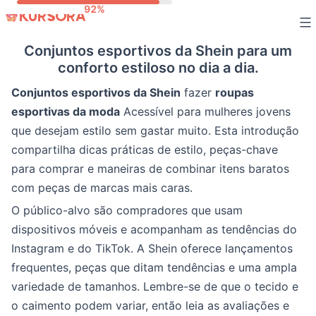
Ir
para
Conjuntos esportivos da Shein para um
o
conforto estiloso no dia a dia.
conteúdo
Conjuntos esportivos da Shein
fazer
roupas
esportivas da moda
Acessível para mulheres jovens
que desejam estilo sem gastar muito. Esta introdução
compartilha dicas práticas de estilo, peças-chave
para comprar e maneiras de combinar itens baratos
com peças de marcas mais caras.
O público-alvo são compradores que usam
dispositivos móveis e acompanham as tendências do
Instagram e do TikTok. A Shein oferece lançamentos
frequentes, peças que ditam tendências e uma ampla
variedade de tamanhos. Lembre-se de que o tecido e
o caimento podem variar, então leia as avaliações e