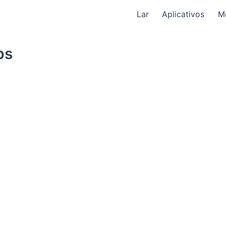
Lar
Aplicativos
M
ps