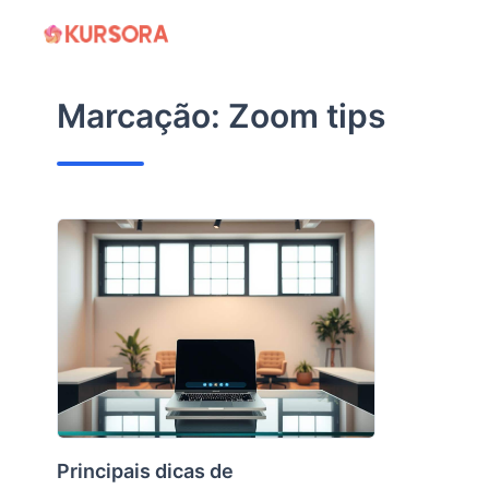
Ir
para
o
Marcação:
Zoom tips
conteúdo
Principais dicas de