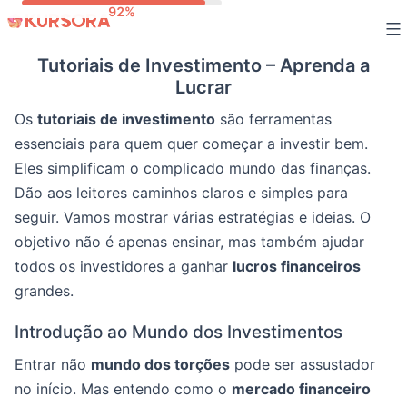
Ir
para
Tutoriais de Investimento – Aprenda a
o
Lucrar
conteúdo
Os
tutoriais de investimento
são ferramentas
essenciais para quem quer começar a investir bem.
Eles simplificam o complicado mundo das finanças.
Dão aos leitores caminhos claros e simples para
seguir. Vamos mostrar várias estratégias e ideias. O
objetivo não é apenas ensinar, mas também ajudar
todos os investidores a ganhar
lucros financeiros
grandes.
Introdução ao Mundo dos Investimentos
Entrar não
mundo dos torções
pode ser assustador
no início. Mas entendo como o
mercado financeiro