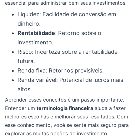
essencial para administrar bem seus investimentos.
Liquidez: Facilidade de conversão em
dinheiro.
Rentabilidade
: Retorno sobre o
investimento.
Risco: Incerteza sobre a rentabilidade
futura.
Renda fixa: Retornos previsíveis.
Renda variável: Potencial de lucros mais
altos.
Aprender esses conceitos é um passo importante.
Entender um
terminologia financeira
ajuda a fazer
melhores escolhas e melhorar seus resultados. Com
esse conhecimento, você se sente mais seguro para
explorar as muitas opções de investimento.