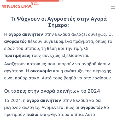
Skip
to
Τι Ψάχνουν οι Αγοραστές στην Αγορά
content
Σήμερα;
Η
αγορά ακινήτων
στην Ελλάδα αλλάζει συνεχώς. Οι
αγοραστές
θέλουν συγκεκριμένα πράγματα, όπως το
είδος του σπιτιού, τη θέση και την τιμή. Οι
προτιμήσεις
τους συνεχώς εξελίσσονται.
Αναζητούν κατοικίες που μπορούν να αναβαθμίσουν
αργότερα. Η
οικονομία
και η ανάπτυξη της περιοχής
είναι καθοριστικά. Αυτό τους βοηθά να αποφασίσουν.
Οι τάσεις στην αγορά ακινήτων το 2024
Το 2024, η
αγορά ακινήτων
στην Ελλάδα θα δει
μεγάλες αλλαγές. Αναμένεται πως οι
αγοραστές
θα
προτιμούν
παλιά
και φθηνότερα σπίτια. Αυτό