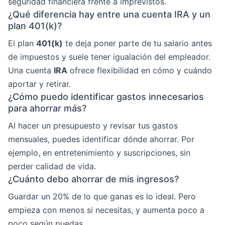
seguridad financiera frente a imprevistos.
¿Qué diferencia hay entre una cuenta IRA y un
plan 401(k)?
El plan
401(k)
te deja poner parte de tu salario antes
de impuestos y suele tener igualación del empleador.
Una cuenta
IRA
ofrece flexibilidad en cómo y cuándo
aportar y retirar.
¿Cómo puedo identificar gastos innecesarios
para ahorrar más?
Al hacer un presupuesto y revisar tus gastos
mensuales, puedes identificar dónde ahorrar. Por
ejemplo, en entretenimiento y suscripciones, sin
perder calidad de vida.
¿Cuánto debo ahorrar de mis ingresos?
Guardar un 20% de lo que ganas es lo ideal. Pero
empieza con menos si necesitas, y aumenta poco a
poco según puedas.