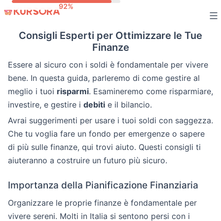
Skip
to
Consigli Esperti per Ottimizzare le Tue
content
Finanze
Essere al sicuro con i soldi è fondamentale per vivere
bene. In questa guida, parleremo di come gestire al
meglio i tuoi
risparmi
. Esamineremo come risparmiare,
investire, e gestire i
debiti
e il bilancio.
Avrai suggerimenti per usare i tuoi soldi con saggezza.
Che tu voglia fare un fondo per emergenze o sapere
di più sulle finanze, qui trovi aiuto. Questi consigli ti
aiuteranno a costruire un futuro più sicuro.
Importanza della Pianificazione Finanziaria
Organizzare le proprie finanze è fondamentale per
vivere sereni. Molti in Italia si sentono persi con i