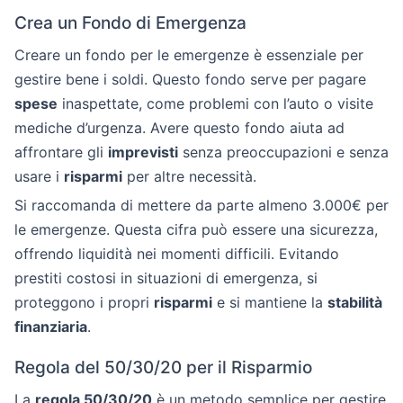
Crea un Fondo di Emergenza
Creare un fondo per le emergenze è essenziale per
gestire bene i soldi. Questo fondo serve per pagare
spese
inaspettate, come problemi con l’auto o visite
mediche d’urgenza. Avere questo fondo aiuta ad
affrontare gli
imprevisti
senza preoccupazioni e senza
usare i
risparmi
per altre necessità.
Si raccomanda di mettere da parte almeno 3.000€ per
le emergenze. Questa cifra può essere una sicurezza,
offrendo liquidità nei momenti difficili. Evitando
prestiti costosi in situazioni di emergenza, si
proteggono i propri
risparmi
e si mantiene la
stabilità
finanziaria
.
Regola del 50/30/20 per il Risparmio
La
regola 50/30/20
è un metodo semplice per gestire