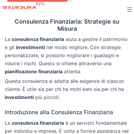
Skip
to
Consulenza Finanziaria: Strategie su
content
Misura
La
consulenza finanziaria
aiuta a gestire il patrimonio
e gli
investimenti
nel modo migliore. Con strategie
personalizzate, si possono migliorare i guadagni e
ridurre i rischi. Questo si ottiene attraverso una
pianificazione finanziaria
attenta.
Questa consulenza si adatta alle esigenze di ciascun
cliente. È utile sia per chi ha molti beni sia per chi ha
investimenti
più piccoli.
Introduzione alla Consulenza Finanziaria
La
consulenza finanziaria
è un servizio fondamentale
per individui e imprese. È volta a fornire assistenza nel