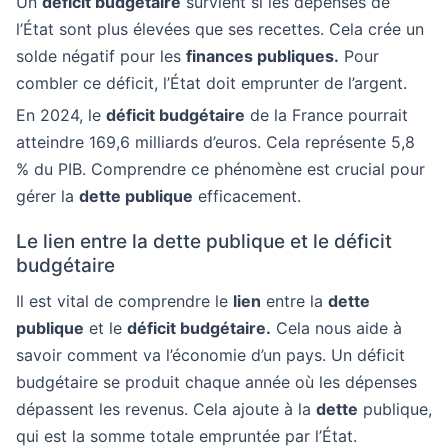
Un
déficit budgétaire
survient si les dépenses de
l’État sont plus élevées que ses recettes. Cela crée un
solde négatif pour les
finances publiques.
Pour
combler ce déficit, l’État doit emprunter de l’argent.
En 2024, le
déficit budgétaire
de la France pourrait
atteindre 169,6 milliards d’euros. Cela représente 5,8
% du PIB. Comprendre ce phénomène est crucial pour
gérer la
dette publique
efficacement.
Le lien entre la dette publique et le déficit
budgétaire
Il est vital de comprendre le
lien
entre la
dette
publique
et le
déficit budgétaire.
Cela nous aide à
savoir comment va l’économie d’un pays. Un déficit
budgétaire se produit chaque année où les dépenses
dépassent les revenus. Cela ajoute à la
dette
publique,
qui est la somme totale empruntée par l’État.