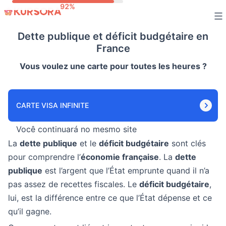
Skip
to
Dette publique et déficit budgétaire en
content
France
Vous voulez une carte pour toutes les heures ?
CARTE VISA INFINITE
Você continuará no mesmo site
La
dette publique
et le
déficit budgétaire
sont clés
pour comprendre l’
économie française
. La
dette
publique
est l’argent que l’État emprunte quand il n’a
pas assez de recettes fiscales. Le
déficit budgétaire
,
lui, est la différence entre ce que l’État dépense et ce
qu’il gagne.