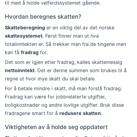
til med å holde velferdssystemet gående.
Hvordan beregnes skatten?
Skatteberegning
er en viktig del av det norske
skattesystemet
. Først finner man ut hva
totalinntekten er. Så trekker man fra de tingene man
kan få
fradrag
for.
Det som er igjen etter fradrag, kalles skattemessig
nettoinntekt
. Det er denne summen som brukes til å
regne ut hvor mye skatt du skal betale.
For å betale mindre i skatt, må man forstå fradrag.
Fradrag kan være for jobbrelaterte utgifter,
boligkostnader og andre lovlige utgifter. Bruk disse
fradragene smart for å
redusere skatten
.
Viktigheten av å holde seg oppdatert