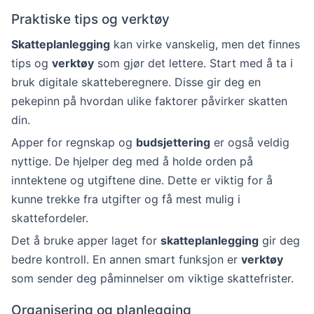
Praktiske tips og verktøy
Skatteplanlegging
kan virke vanskelig, men det finnes
tips og
verktøy
som gjør det lettere. Start med å ta i
bruk digitale skatteberegnere. Disse gir deg en
pekepinn på hvordan ulike faktorer påvirker skatten
din.
Apper for regnskap og
budsjettering
er også veldig
nyttige. De hjelper deg med å holde orden på
inntektene og utgiftene dine. Dette er viktig for å
kunne trekke fra utgifter og få mest mulig i
skattefordeler.
Det å bruke apper laget for
skatteplanlegging
gir deg
bedre kontroll. En annen smart funksjon er
verktøy
som sender deg påminnelser om viktige skattefrister.
Organisering og planlegging