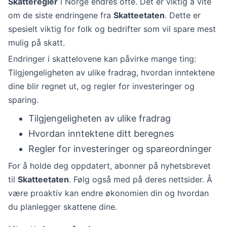
Skatteregler
i Norge endres ofte. Det er viktig å vite
om de siste endringene fra
Skatteetaten
. Dette er
spesielt viktig for folk og bedrifter som vil spare mest
mulig på skatt.
Endringer i skattelovene kan påvirke mange ting:
Tilgjengeligheten av ulike fradrag, hvordan inntektene
dine blir regnet ut, og regler for investeringer og
sparing.
Tilgjengeligheten av ulike fradrag
Hvordan inntektene ditt beregnes
Regler for investeringer og spareordninger
For å holde deg oppdatert, abonner på nyhetsbrevet
til
Skatteetaten
. Følg også med på deres nettsider. Å
være proaktiv kan endre økonomien din og hvordan
du planlegger skattene dine.