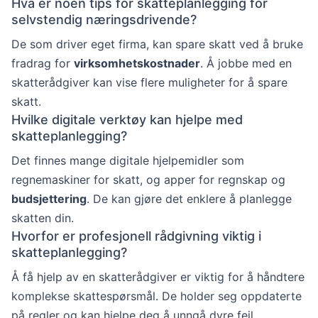
Hva er noen tips for skatteplanlegging for
selvstendig næringsdrivende?
De som driver eget firma, kan spare skatt ved å bruke
fradrag for
virksomhetskostnader
. Å jobbe med en
skatterådgiver kan vise flere muligheter for å spare
skatt.
Hvilke digitale verktøy kan hjelpe med
skatteplanlegging?
Det finnes mange digitale hjelpemidler som
regnemaskiner for skatt, og apper for regnskap og
budsjettering
. De kan gjøre det enklere å planlegge
skatten din.
Hvorfor er profesjonell rådgivning viktig i
skatteplanlegging?
Å få hjelp av en skatterådgiver er viktig for å håndtere
komplekse skattespørsmål. De holder seg oppdaterte
på regler og kan hjelpe deg å unngå dyre feil.