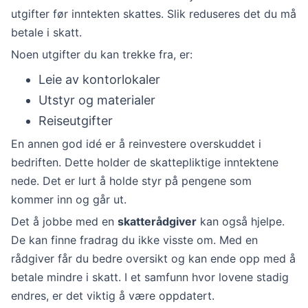
utgifter før inntekten skattes. Slik reduseres det du må
betale i skatt.
Noen utgifter du kan trekke fra, er:
Leie av kontorlokaler
Utstyr og materialer
Reiseutgifter
En annen god idé er å reinvestere overskuddet i
bedriften. Dette holder de skattepliktige inntektene
nede. Det er lurt å holde styr på pengene som
kommer inn og går ut.
Det å jobbe med en
skatterådgiver
kan også hjelpe.
De kan finne fradrag du ikke visste om. Med en
rådgiver får du bedre oversikt og kan ende opp med å
betale mindre i skatt. I et samfunn hvor lovene stadig
endres, er det viktig å være oppdatert.