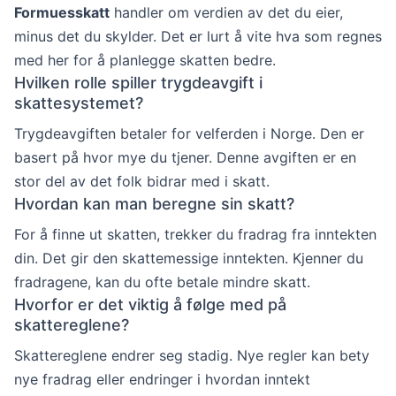
Formuesskatt
handler om verdien av det du eier,
minus det du skylder. Det er lurt å vite hva som regnes
med her for å planlegge skatten bedre.
Hvilken rolle spiller trygdeavgift i
skattesystemet?
Trygdeavgiften betaler for velferden i Norge. Den er
basert på hvor mye du tjener. Denne avgiften er en
stor del av det folk bidrar med i skatt.
Hvordan kan man beregne sin skatt?
For å finne ut skatten, trekker du fradrag fra inntekten
din. Det gir den skattemessige inntekten. Kjenner du
fradragene, kan du ofte betale mindre skatt.
Hvorfor er det viktig å følge med på
skattereglene?
Skattereglene endrer seg stadig. Nye regler kan bety
nye fradrag eller endringer i hvordan inntekt