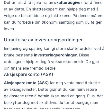
Det er lurt å få hjelp fra en
skatterådgiver
for å finne
ut av dette. En skatteekspert kan hjelpe deg med å
velge de beste tidene og taktikkene. På denne måten
kan du forbedre din økonomi samtidig som du følger
loven.
Utnyttelse av investeringsordninger
Inntjening og sparing kan gi store skattefordeler ved å
bruke bestemte
investeringsordninger
. Disse
ordningene hjelper deg å vokse økonomisk. De gjør
din finansielle fremtid bedre.
Aksjesparekonto (ASK)
Aksjesparekonto (ASK)
lar deg vente med å skatte
av aksjegevinster. Dette gjør at du kan reinvestere
gevinstene uten å betale skatt med en gang. Plus, det
beskytter deg mot skatt hvis du tar ut penger, men
bare opp til det du opprinnelig investerte.