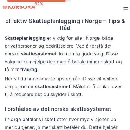
Skip
to
Effektiv Skatteplanlegging i Norge – Tips &
content
Råd
Skatteplanlegging
er viktig for alle i Norge, både
privatpersoner og bedriftseiere. Ved å forstå det
norske
skattesystemet
, kan du ta gode valg. Disse
valgene kan hjelpe deg med å betale mindre skatt og
få mer
fradrag
.
Her vil du finne smarte tips og råd. Disse vil veilede
deg gjennom
skattesystemet
. Målet er å bruke loven
til å redusere det du skylder i skatt.
Forståelse av det norske skattesystemet
I Norge betaler vi skatt etter hvor mye vi tjener. Jo
mer du tjener, jo mer skatt betaler du. Dette hjelper