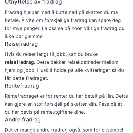
Utnyttelse av fradrag
Fradrag hjelper med å kutte ned på skatten du må
betale. Å vite om forskjellige fradrag kan spare deg
for mye penger. La oss se på noen viktige fradrag du
ikke bør glemme.
Reisefradrag
Hvis du reiser langt til jobb, kan du bruke
reisefradrag
. Dette dekker reisekostnader mellom
hjem og jobb. Husk å holde på alle kvitteringer så du
får dette fradraget.
Rentefradrag
Rentefradraget er for renter du har betalt på lån. Dette
kan gjøre en stor forskjell på skatten din. Pass på at
du har bevis på renteutgiftene dine.
Andre fradrag
Det er mange andre fradrag også, som for eksempel