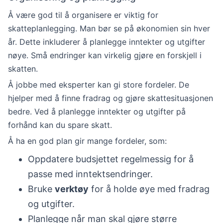
Å være god til å organisere er viktig for
skatteplanlegging. Man bør se på økonomien sin hver
år. Dette inkluderer å planlegge inntekter og utgifter
nøye. Små endringer kan virkelig gjøre en forskjell i
skatten.
Å jobbe med eksperter kan gi store fordeler. De
hjelper med å finne fradrag og gjøre skattesituasjonen
bedre. Ved å planlegge inntekter og utgifter på
forhånd kan du spare skatt.
Å ha en god plan gir mange fordeler, som:
Oppdatere budsjettet regelmessig for å
passe med inntektsendringer.
Bruke
verktøy
for å holde øye med fradrag
og utgifter.
Planlegge når man skal gjøre større