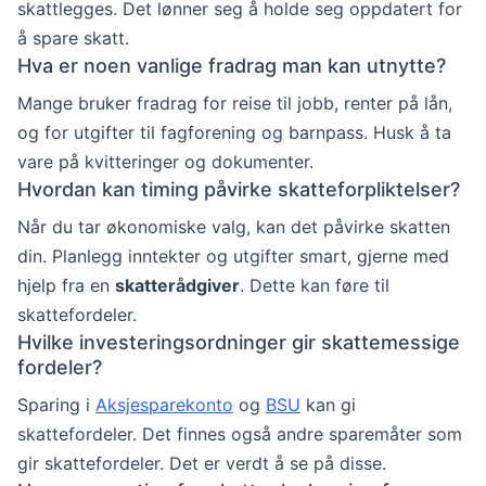
skattlegges. Det lønner seg å holde seg oppdatert for
å spare skatt.
Hva er noen vanlige fradrag man kan utnytte?
Mange bruker fradrag for reise til jobb, renter på lån,
og for utgifter til fagforening og barnpass. Husk å ta
vare på kvitteringer og dokumenter.
Hvordan kan timing påvirke skatteforpliktelser?
Når du tar økonomiske valg, kan det påvirke skatten
din. Planlegg inntekter og utgifter smart, gjerne med
hjelp fra en
skatterådgiver
. Dette kan føre til
skattefordeler.
Hvilke investeringsordninger gir skattemessige
fordeler?
Sparing i
Aksjesparekonto
og
BSU
kan gi
skattefordeler. Det finnes også andre sparemåter som
gir skattefordeler. Det er verdt å se på disse.