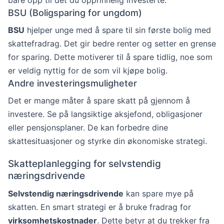
BSU (Boligsparing for ungdom)
BSU
hjelper unge med å spare til sin første bolig med
skattefradrag. Det gir bedre renter og setter en grense
for sparing. Dette motiverer til å spare tidlig, noe som
er veldig nyttig for de som vil kjøpe bolig.
Andre investeringsmuligheter
Det er mange måter å spare skatt på gjennom å
investere. Se på langsiktige aksjefond, obligasjoner
eller pensjonsplaner. De kan forbedre dine
skattesituasjoner og styrke din økonomiske strategi.
Skatteplanlegging for selvstendig
næringsdrivende
Selvstendig næringsdrivende
kan spare mye på
skatten. En smart strategi er å bruke fradrag for
virksomhetskostnader
. Dette betyr at du trekker fra