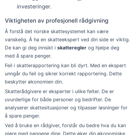
investeringer.
Viktigheten av profesjonell rådgivning
Å forstå det norske skattesystemet kan være
vanskelig. Å ha en skatteekspert ved din side er viktig.
De kan gi deg innsikt i
skatteregler
og hjelpe deg
med å spare penger.
Feil i skatterapportering kan bli dyrt. Med en ekspert
unngår du feil og sikrer korrekt rapportering. Dette
beskytter økonomien din.
Skatterådgivere er eksperter i ulike felter. De er
uvurderlige for både personer og bedrifter. De
analyserer skattesituasjoner og tilpasser løsninger for
å spare penger.
Ved å bruke en rådgiver, forstår du bedre hva du kan
gjøre med pengene dine. Dette øker din økonomiske