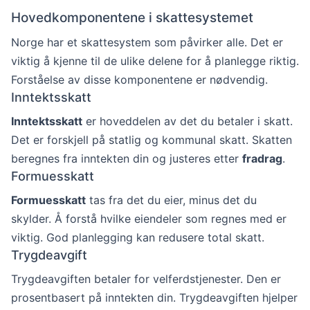
Hovedkomponentene i skattesystemet
Norge har et skattesystem som påvirker alle. Det er
viktig å kjenne til de ulike delene for å planlegge riktig.
Forståelse av disse komponentene er nødvendig.
Inntektsskatt
Inntektsskatt
er hoveddelen av det du betaler i skatt.
Det er forskjell på statlig og kommunal skatt. Skatten
beregnes fra inntekten din og justeres etter
fradrag
.
Formuesskatt
Formuesskatt
tas fra det du eier, minus det du
skylder. Å forstå hvilke eiendeler som regnes med er
viktig. God planlegging kan redusere total skatt.
Trygdeavgift
Trygdeavgiften betaler for velferdstjenester. Den er
prosentbasert på inntekten din. Trygdeavgiften hjelper