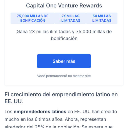
Capital One Venture Rewards
75,000 MILLAS DE
2X MILLAS
5X MILLAS
BONIFICACIÓN
ILIMITADAS
ILIMITADAS
Gana 2X millas ilimitadas y 75,000 millas de
bonificación
Saber más
Você permanecerá no mesmo site
El crecimiento del emprendimiento latino en
EE. UU.
Los
emprendedores latinos
en EE. UU. han crecido
mucho en los últimos años. Ahora, representan
alrededor del 25% de la población. Se espera que