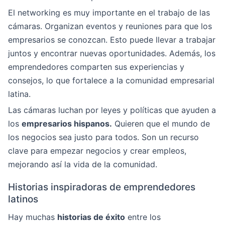
El networking es muy importante en el trabajo de las
cámaras. Organizan eventos y reuniones para que los
empresarios se conozcan. Esto puede llevar a trabajar
juntos y encontrar nuevas oportunidades. Además, los
emprendedores comparten sus experiencias y
consejos, lo que fortalece a la comunidad empresarial
latina.
Las cámaras luchan por leyes y políticas que ayuden a
los
empresarios hispanos.
Quieren que el mundo de
los negocios sea justo para todos. Son un recurso
clave para empezar negocios y crear empleos,
mejorando así la vida de la comunidad.
Historias inspiradoras de emprendedores
latinos
Hay muchas
historias de éxito
entre los