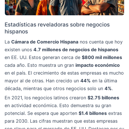
Estadísticas reveladoras sobre negocios
hispanos
La
Cámara de Comercio Hispana
nos cuenta que hoy
existen unos
4.7 millones de negocios de hispanos
en EE. UU. Estos generan cerca de
$800 mil millones
cada año. Esto muestra un gran
impacto económico
en el país. El crecimiento de estas empresas es mucho
mayor al de otras. Han crecido un
44%
en la última
década, mientras que otros negocios solo un
4%
.
En 2021, los negocios latinos crearon
$2.75 billones
en actividad económica. Esto demuestra su gran
potencial. Se espera que aporten
$1.4 billones
extras
para 2030. Las cifras muestran que estas empresas
son clave para el mercado de EE. UU. Destacan por su