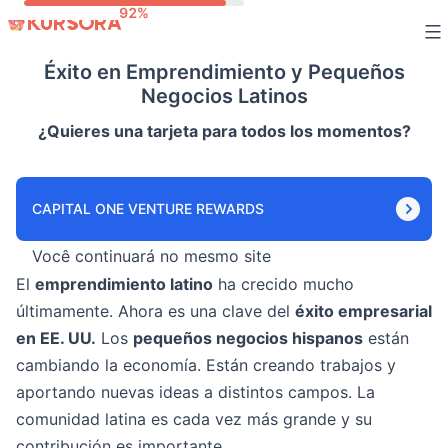
Skip
to
Éxito en Emprendimiento y Pequeños
content
Negocios Latinos
¿Quieres una tarjeta para todos los momentos?
CAPITAL ONE VENTURE REWARDS
Você continuará no mesmo site
El
emprendimiento latino
ha crecido mucho
últimamente. Ahora es una clave del
éxito empresarial
en EE. UU.
Los
pequeños negocios hispanos
están
cambiando la economía. Están creando trabajos y
aportando nuevas ideas a distintos campos. La
comunidad latina es cada vez más grande y su
contribución es importante.