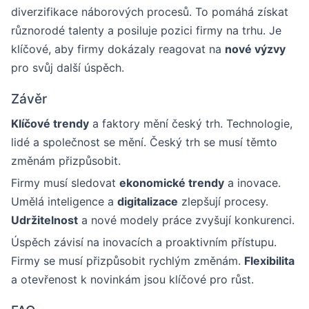
diverzifikace náborových procesů. To pomáhá získat
různorodé talenty a posiluje pozici firmy na trhu. Je
klíčové, aby firmy dokázaly reagovat na
nové výzvy
pro svůj další úspěch.
Závěr
Klíčové trendy
a faktory mění český trh. Technologie,
lidé a společnost se mění. Český trh se musí těmto
změnám přizpůsobit.
Firmy musí sledovat
ekonomické trendy
a inovace.
Umělá inteligence a
digitalizace
zlepšují procesy.
Udržitelnost
a nové modely práce zvyšují konkurenci.
Úspěch závisí na inovacích a proaktivním přístupu.
Firmy se musí přizpůsobit rychlým změnám.
Flexibilita
a otevřenost k novinkám jsou klíčové pro růst.