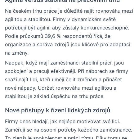
Na českém trhu práce je důležité najít rovnováhu mezi
agilitou a stabilitou. Firmy v dynamickém světě
potřebují být agilní, aby zůstaly konkurenceschopné.
Podle průzkumů 39,6 % respondentů říká, že
organizace a správa zdrojů jsou klíčové pro adaptaci
na změny.
Naopak, když mají zaměstnanci stabilní práci, jsou
spokojení a pracují efektivněji. Při náborech se firmy
snaží najít lidi, kteří umějí čelit změnám a přinášet
nové nápady. Udržet rovnováhu mezi agilitou a
stabilitou je základ úspěchu na trhu práce.
Nové přístupy k řízení lidských zdrojů
Firmy dnes hledají, jak nejlépe motivovat své lidi.
Zaměřují se na osobní potřeby každého zaměstnance.
To zlepšuje spokojenost a práci týmu. Díky tomu se