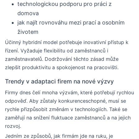
technologickou podporu pro práci z
domova
jak najít rovnováhu mezi prací a osobním
životem
Účinný hybridní model potřebuje inovativní přístup k
řízení. Vyžaduje flexibilitu od zaměstnanců i
zaměstnavatelů. Dodržování těchto zásad může
zlepšit produktivitu a spokojenost na pracovišti.
Trendy v adaptaci firem na nové výzvy
Firmy dnes čelí mnoha výzvám, které potřebují rychlou
odpověď. Aby zůstaly konkurenceschopné, musí se
rychle přizpůsobit změnám v technologiích. Také se
zaměřují na snížení fluktuace zaměstnanců a na jejich
rozvoj.
Jedním ze způsobů, jak firmám jde na ruku, je