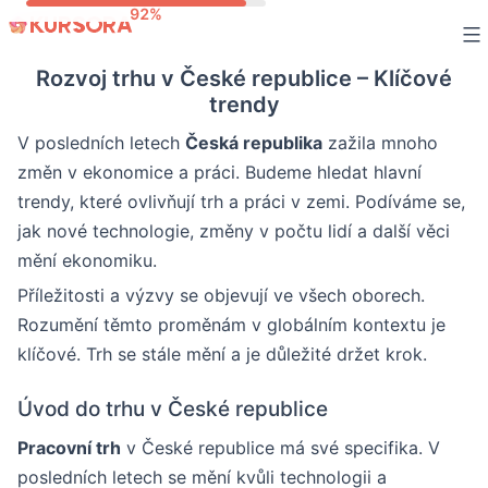
Skip
to
Rozvoj trhu v České republice – Klíčové
content
trendy
V posledních letech
Česká republika
zažila mnoho
změn v ekonomice a práci. Budeme hledat hlavní
trendy, které ovlivňují trh a práci v zemi. Podíváme se,
jak nové technologie, změny v počtu lidí a další věci
mění ekonomiku.
Příležitosti a výzvy se objevují ve všech oborech.
Rozumění těmto proměnám v globálním kontextu je
klíčové. Trh se stále mění a je důležité držet krok.
Úvod do trhu v České republice
Pracovní trh
v České republice má své specifika. V
posledních letech se mění kvůli technologii a