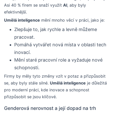
Asi 40 % firem se snaží využít
AI
, aby byly
efektivnější.
Umělá inteligence
mění mnoho věcí v práci, jako je:
Zlepšuje to, jak rychle a levně můžeme
pracovat.
Pomáhá vytvářet nová místa v oblasti tech
inovací.
Mění staré pracovní role a vyžaduje nové
schopnosti.
Firmy by měly tyto změny vzít v potaz a přizpůsobit
se, aby byly stále silné.
Umělá inteligence
je důležitá
pro moderní práci, kde inovace a schopnost
přizpůsobit se jsou klíčové.
Genderová nerovnost a její dopad na trh