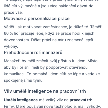
lidé cítí výjimečně a jsou více nakloněni dávat do
práce vše.
Motivace a personalizace práce
Vědět, jak motivovat zaměstnance, je důležité. Téměř
60 % lidí pracuje lépe, když se práce hodí k jejich
dovednostem. Dělat práci na míru znamená lepší
výkony.
Přehodnocení rolí manažerů
Manažeři by měli změnit svůj přístup k lidem. Místo
aby byli přísní, měli by podporovat otevřenou
komunikaci. To pomáhá lidem cítit se lépe a vede ke
spokojenějšímu týmu.
Vliv umělé inteligence na pracovní trh
Umělá inteligence
má velký vliv na
pracovní trh
.
Firmy, které používají nové technologie, mají výhody.