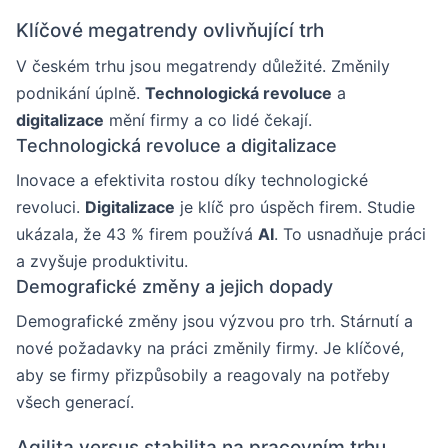
Klíčové megatrendy ovlivňující trh
V českém trhu jsou megatrendy důležité. Změnily
podnikání úplně.
Technologická revoluce
a
digitalizace
mění firmy a co lidé čekají.
Technologická revoluce a digitalizace
Inovace a efektivita rostou díky technologické
revoluci.
Digitalizace
je klíč pro úspěch firem. Studie
ukázala, že 43 % firem používá
AI
. To usnadňuje práci
a zvyšuje produktivitu.
Demografické změny a jejich dopady
Demografické změny jsou výzvou pro trh. Stárnutí a
nové požadavky na práci změnily firmy. Je klíčové,
aby se firmy přizpůsobily a reagovaly na potřeby
všech generací.
Agilita versus stabilita na pracovním trhu