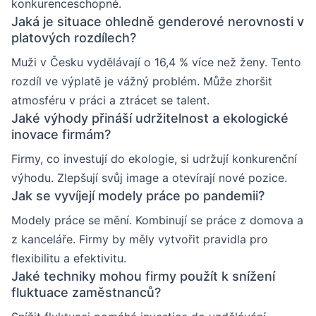
konkurenceschopné.
Jaká je situace ohledně genderové nerovnosti v
platových rozdílech?
Muži v Česku vydělávají o 16,4 % více než ženy. Tento
rozdíl ve výplatě je vážný problém. Může zhoršit
atmosféru v práci a ztrácet se talent.
Jaké výhody přináší udržitelnost a ekologické
inovace firmám?
Firmy, co investují do ekologie, si udržují konkurenční
výhodu. Zlepšují svůj image a otevírají nové pozice.
Jak se vyvíjejí modely práce po pandemii?
Modely práce se mění. Kombinují se práce z domova a
z kanceláře. Firmy by měly vytvořit pravidla pro
flexibilitu a efektivitu.
Jaké techniky mohou firmy použít k snížení
fluktuace zaměstnanců?