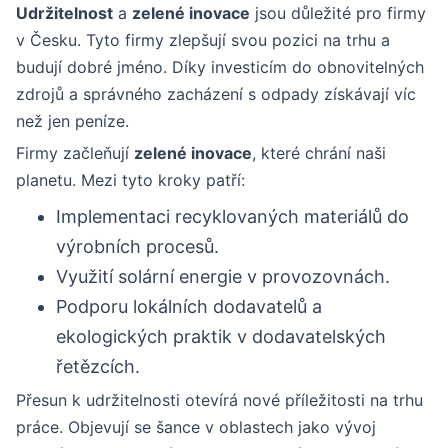
Udržitelnost
a
zelené inovace
jsou důležité pro firmy
v Česku. Tyto firmy zlepšují svou pozici na trhu a
budují dobré jméno. Díky investicím do obnovitelných
zdrojů a správného zacházení s odpady získávají víc
než jen peníze.
Firmy začleňují
zelené inovace
, které chrání naši
planetu. Mezi tyto kroky patří:
Implementaci recyklovaných materiálů do
výrobních procesů.
Využití solární energie v provozovnách.
Podporu lokálních dodavatelů a
ekologických praktik v dodavatelských
řetězcích.
Přesun k udržitelnosti otevírá nové příležitosti na trhu
práce. Objevují se šance v oblastech jako vývoj