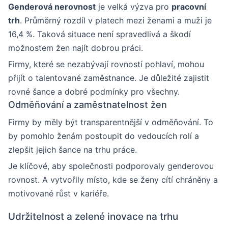
Genderová nerovnost
je velká výzva pro
pracovní
trh
. Průměrný rozdíl v platech mezi ženami a muži je
16,4 %. Taková situace není spravedlivá a škodí
možnostem žen najít dobrou práci.
Firmy, které se nezabývají rovností pohlaví, mohou
přijít o talentované zaměstnance. Je důležité zajistit
rovné šance a dobré podmínky pro všechny.
Odměňování a zaměstnatelnost žen
Firmy by měly být transparentnější v odměňování. To
by pomohlo ženám postoupit do vedoucích rolí a
zlepšit jejich šance na trhu práce.
Je klíčové, aby společnosti podporovaly genderovou
rovnost. A vytvořily místo, kde se ženy cítí chráněny a
motivované růst v kariéře.
Udržitelnost a zelené inovace na trhu