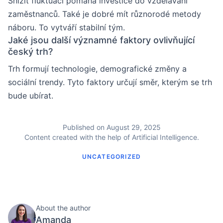
Snížit fluktuaci pomáhá investice do vzdělávání
zaměstnanců. Také je dobré mít různorodé metody
náboru. To vytváří stabilní tým.
Jaké jsou další významné faktory ovlivňující
český trh?
Trh formují technologie, demografické změny a
sociální trendy. Tyto faktory určují směr, kterým se trh
bude ubírat.
Published on August 29, 2025
Content created with the help of Artificial Intelligence.
UNCATEGORIZED
About the author
Amanda