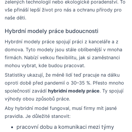
zelených technologií nebo ekologické poradenství. To
vše přináší lepší život pro nás a ochranu přírody pro
naše děti.
Hybrdní modely práce budoucnosti
Hybrdní modely práce spojují práci z kanceláře a z
domova. Tyto modely jsou stále oblíbenější v mnoha
firmách. Nabízí velkou flexibilitu, jak si zaměstnanci
mohou vybrat, kde budou pracovat.
Statistiky ukazují, že méně lidí teď pracuje na dálku
oproti době před pandemií o 30–35 %. Přesto mnoho
společností zavádí
hybridní modely práce
. Ty spojují
výhody obou způsobů práce.
Aby hybridní model fungoval, musí firmy mít jasné
pravidla. Je důležité stanovit:
pracovní dobu a komunikaci mezi týmy