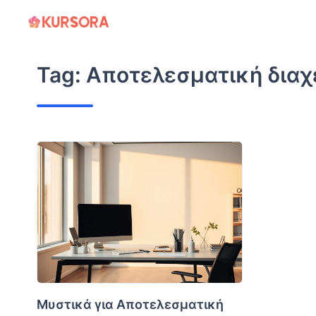
Skip
to
content
Tag:
Αποτελεσματική διαχε
Μυστικά για Αποτελεσματική