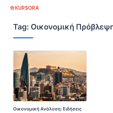
Skip
to
content
Tag:
Οικονομική Πρόβλεψ
Οικονομική Ανάλυση: Ειδήσεις