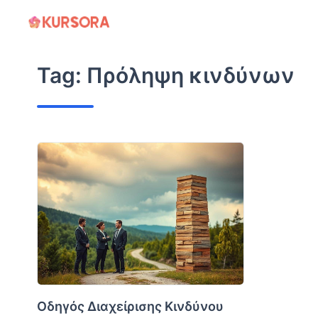
Skip
to
content
Tag:
Πρόληψη κινδύνων
Οδηγός Διαχείρισης Κινδύνου