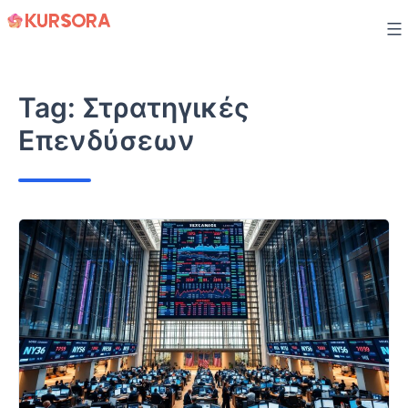
Skip
to
content
Tag:
Στρατηγικές
Επενδύσεων