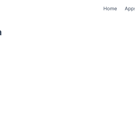
Home
App
a