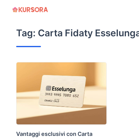
Skip
to
content
Tag:
Carta Fidaty Esselung
Vantaggi esclusivi con Carta