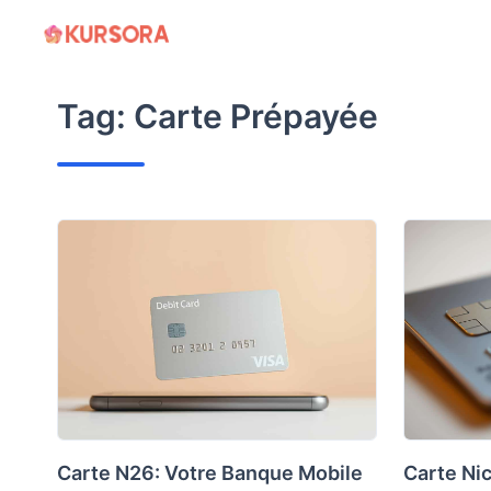
Skip
to
content
Tag:
Carte Prépayée
Carte N26: Votre Banque Mobile
Carte Nic