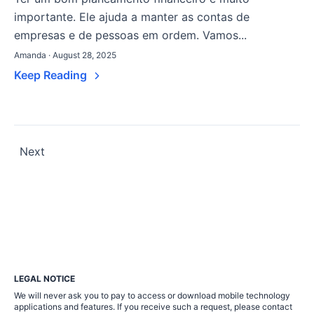
importante. Ele ajuda a manter as contas de
empresas e de pessoas em ordem. Vamos...
Amanda · August 28, 2025
Keep Reading
Posts
Next
pagination
LEGAL NOTICE
We will never ask you to pay to access or download mobile technology
applications and features. If you receive such a request, please contact