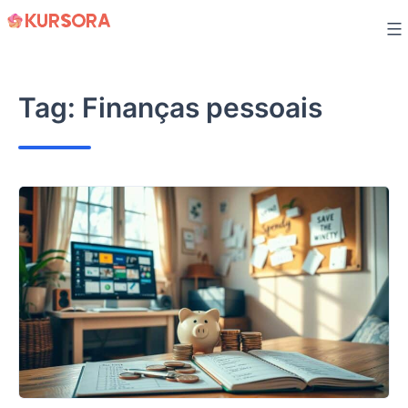
Skip
to
content
Tag:
Finanças pessoais