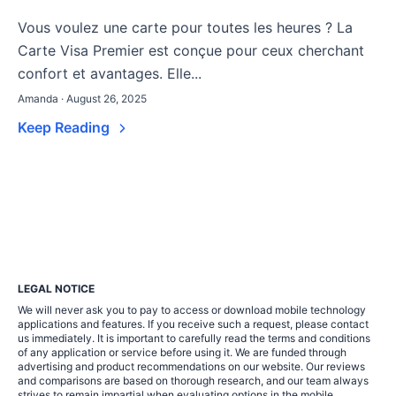
Vous voulez une carte pour toutes les heures ? La
Carte Visa Premier est conçue pour ceux cherchant
confort et avantages. Elle...
Amanda · August 26, 2025
Keep Reading
LEGAL NOTICE
We will never ask you to pay to access or download mobile technology
applications and features. If you receive such a request, please contact
us immediately. It is important to carefully read the terms and conditions
of any application or service before using it. We are funded through
advertising and product recommendations on our website. Our reviews
and comparisons are based on thorough research, and our team always
strives to remain impartial when evaluating options in the mobile