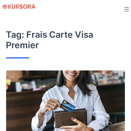
Skip
to
content
Tag:
Frais Carte Visa
Premier