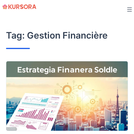
Skip
to
content
Tag:
Gestion Financière