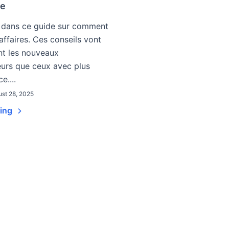
se
 dans ce guide sur comment
 affaires. Ces conseils vont
nt les nouveaux
urs que ceux avec plus
e....
st 28, 2025
ding