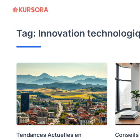
Skip
to
content
Tag:
Innovation technologi
Tendances Actuelles en
Conseils 