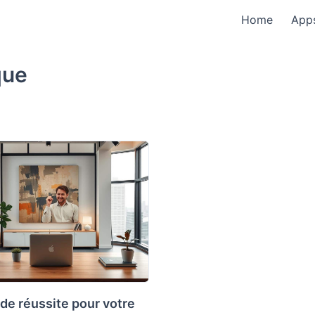
Home
App
que
de réussite pour votre