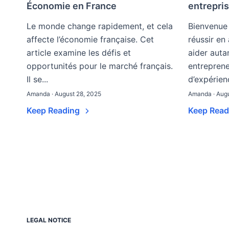
Économie en France
entrepri
Le monde change rapidement, et cela
Bienvenue
affecte l’économie française. Cet
réussir en
article examine les défis et
aider auta
opportunités pour le marché français.
entreprene
Il se...
d’expérienc
Amanda · August 28, 2025
Amanda · Augu
Keep Reading
Keep Rea
LEGAL NOTICE