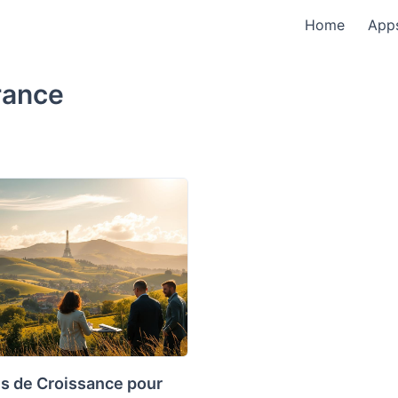
Home
App
rance
es de Croissance pour