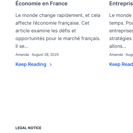
Économie en France
Entrepri
Le monde change rapidement, et cela
Le monde 
affecte l’économie française. Cet
temps. Pou
article examine les défis et
entreprise
opportunités pour le marché français.
stratégies
Il se...
allons...
Amanda · August 28, 2025
Amanda · Augu
Keep Reading
Keep Rea
LEGAL NOTICE