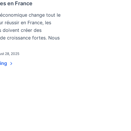
ses en France
économique change tout le
r réussir en France, les
s doivent créer des
 de croissance fortes. Nous
st 28, 2025
ding