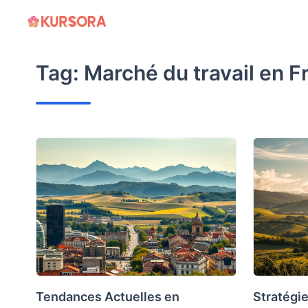
Skip
to
content
Tag:
Marché du travail en F
Tendances Actuelles en
Stratégi