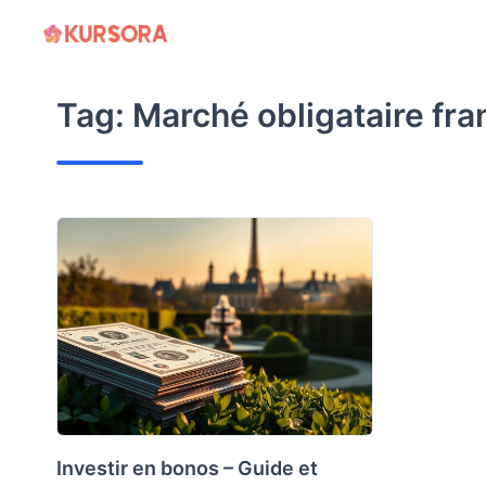
Skip
to
content
Tag:
Marché obligataire fra
Investir en bonos – Guide et