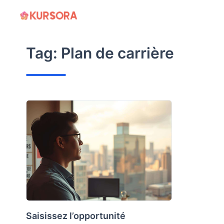
Skip
to
content
Tag:
Plan de carrière
Saisissez l’opportunité