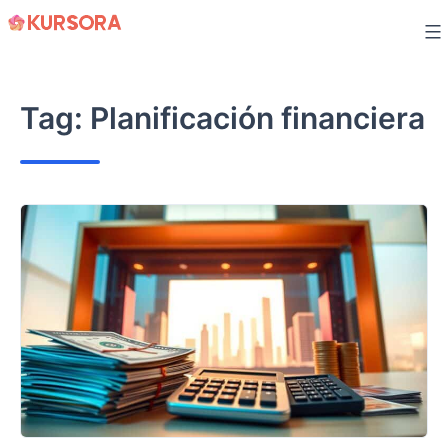
Skip
to
content
Tag:
Planificación financiera