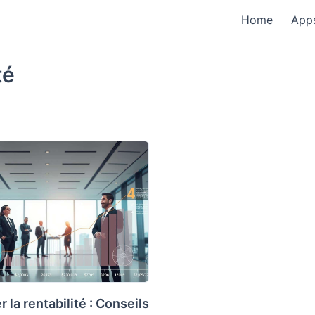
Home
App
té
 la rentabilité : Conseils