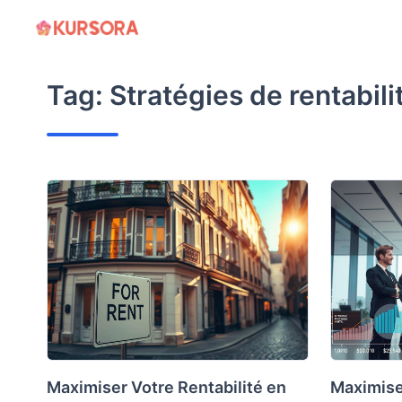
Skip
to
content
Tag:
Stratégies de rentabili
Maximiser Votre Rentabilité en
Maximiser