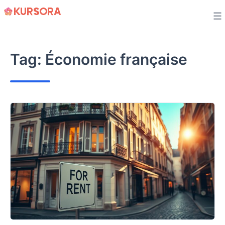
Skip
to
content
Tag:
Économie française